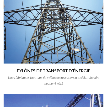
PYLÔNES DE TRANSPORT D’ÉNERGIE
Nous fabriquons tout type de pylônes (aérosouterrain, treillis, tubulaire
haubané, etc.)