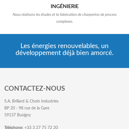
INGÉNIERIE
Nous réalisons les études et la fabrication de charpentes de process
complexes.
Les énergies renouvelables, un
développement déjà bien amorcé.
CONTACTEZ-NOUS
S.A. Brillard & Choin Industries
BP 20 - 98 rue de la Gare
59137 Busigny
Téléphone:
+33 3 27 75 72 20